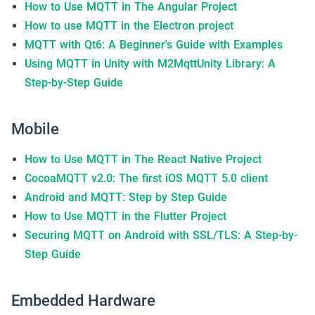
How to Use MQTT in The Angular Project
How to use MQTT in the Electron project
MQTT with Qt6: A Beginner's Guide with Examples
Using MQTT in Unity with M2MqttUnity Library: A
Step-by-Step Guide
Mobile
How to Use MQTT in The React Native Project
CocoaMQTT v2.0: The first iOS MQTT 5.0 client
Android and MQTT: Step by Step Guide
How to Use MQTT in the Flutter Project
Securing MQTT on Android with SSL/TLS: A Step-by-
Step Guide
Embedded Hardware