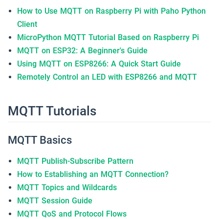
How to Use MQTT on Raspberry Pi with Paho Python
Client
MicroPython MQTT Tutorial Based on Raspberry Pi
MQTT on ESP32: A Beginner's Guide
Using MQTT on ESP8266: A Quick Start Guide
Remotely Control an LED with ESP8266 and MQTT
MQTT Tutorials
MQTT Basics
MQTT Publish-Subscribe Pattern
How to Establishing an MQTT Connection?
MQTT Topics and Wildcards
MQTT Session Guide
MQTT QoS and Protocol Flows